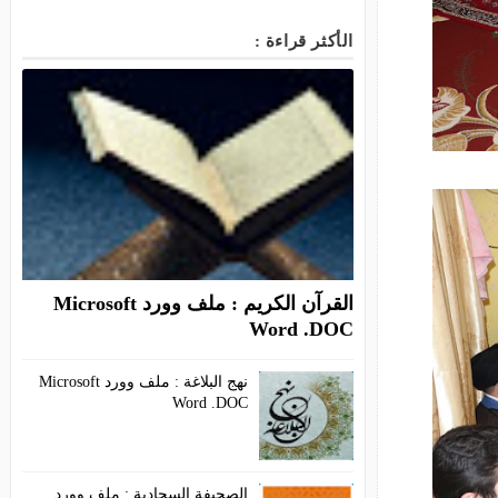
الأكثر قراءة :
القرآن الكريم : ملف وورد Microsoft
Word .DOC
نهج البلاغة : ملف وورد Microsoft
Word .DOC
الصحيفة السجادية : ملف وورد