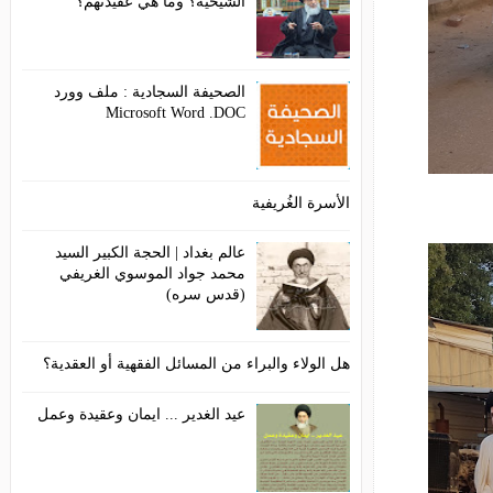
الشيخية؟ وما هي عقيدتهم؟
الصحيفة السجادية : ملف وورد
Microsoft Word .DOC
الأسرة الغُريفية
عالم بغداد | الحجة الكبير السيد
محمد جواد الموسوي الغريفي
(قدس سره)
هل الولاء والبراء من المسائل الفقهية أو العقدية؟
عيد الغدير ... ايمان وعقيدة وعمل