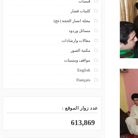
قبسات
كلمات قصار
مجلة انصار الحجة (عج)
مسائل وردود
مقالات وارشادات
مكتبة الصور
مواقف ومتبنيات
English
Français
عدد زوار الموقع :
613,869