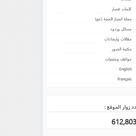
كلمات قصار
مجلة انصار الحجة (عج)
مسائل وردود
مقالات وارشادات
مكتبة الصور
مواقف ومتبنيات
English
Français
د زوار الموقع :
612,80