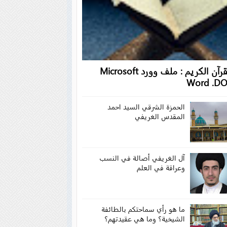
القرآن الكريم : ملف وورد Microsoft
Word .D
الحمزة الشرقي السيد احمد
المقدس الغريفي
آل الغريفي أصالة في النسب
وعراقة في العلم
ما هو رأي سماحتكم بالطائفة
الشيخية؟ وما هي عقيدتهم؟