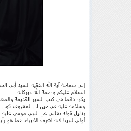
إلى سماحة آية الله الفقيه السيد أبي ا
السلام عليكم ورحمة الله وبركاته
يكرر دائما في كتب السير القديمة والمع
وسلامه عليه في حين ان المعروف كون ال
بدليل قوله تعالى عن النبي موسى عليه ا
أولى لنبينا لانه اشرف الانبياء، فما هو رأ