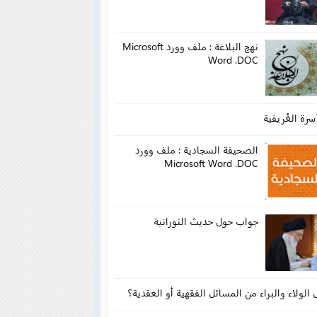
نهج البلاغة : ملف وورد Microsoft
Word .DOC
سرة الغُريفية
الصحيفة السجادية : ملف وورد
Microsoft Word .DOC
جواب حول حديث النورانية
الولاء والبراء من المسائل الفقهية أو العقدية؟