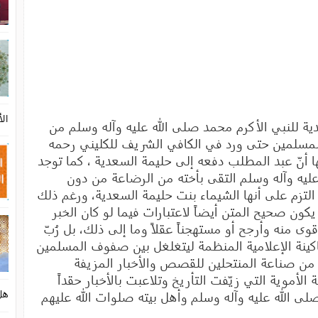
الأ
ة للنبي الأكرم محمد صلى الله عليه وآله وسلم من
المسلمين حتى ورد في الكافي الشريف للكليني رحمه
يها أنّ عبد المطلب دفعه إلى حليمة السعدية ، كما توجد
عليه وآله وسلم التقى بأخته من الرضاعة من دون
 التزم على أنها الشيماء بنت حليمة السعدية، ورغم ذلك
كون صحيح المتن أيضاً لاعتبارات فيما لو كان الخبر
أقوى منه وأرجح أو مستهجناً عقلاً وما إلى ذلك، بل رُبّ
ماكينة الإعلامية المنظمة ليتغلغل بين صفوف المسلمين
ن صناعة المنتحلين للقصص والأخبار المزيفة
الأموية التي زيّفت التأريخ وتلاعبت بالأخبار حقداً
هل 
لى الله عليه وآله وسلم وأهل بيته صلوات الله عليهم