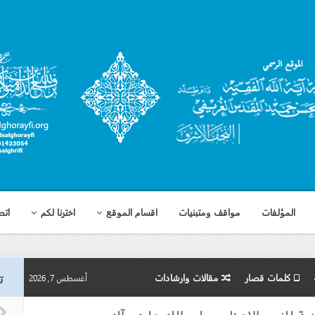
المؤلفات
مواقف ومتبنيات
اقسام الموقع
اخترنا لكم
اتص
كلمات قصار
مقالات وارشادات
ت
أغسطس 7, 2026