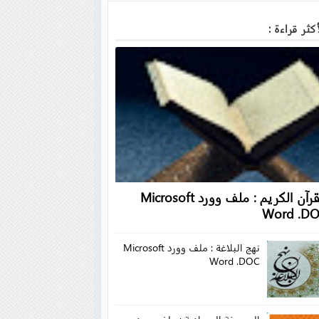
كثر قراءة :
القرآن الكريم : ملف وورد Microsoft
Word .D
نهج البلاغة : ملف وورد Microsoft
Word .DOC