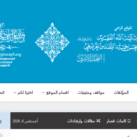
المؤلفات
مواقف ومتبنيات
اقسام الموقع
اخترنا لكم
اتص
كلمات قصار
مقالات وارشادات
ت
أغسطس 6, 2026