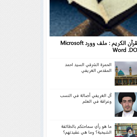
القرآن الكريم : ملف وورد Microsoft
Word .D
الحمزة الشرقي السيد احمد
المقدس الغريفي
آل الغريفي أصالة في النسب
وعراقة في العلم
ما هو رأي سماحتكم بالطائفة
الشيخية؟ وما هي عقيدتهم؟