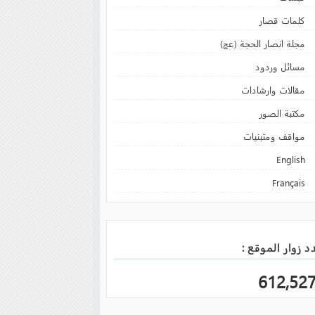
كلمات قصار
مجلة انصار الحجة (عج)
مسائل وردود
مقالات وارشادات
مكتبة الصور
مواقف ومتبنيات
English
Français
د زوار الموقع :
612,52