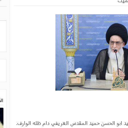
لميت
ال
لسيد ابو الحسن حميد المقدس الغريفي دام ظله الوارف.