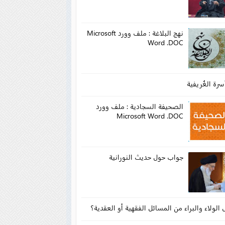
نهج البلاغة : ملف وورد Microsoft
Word .DOC
سرة الغُريفية
الصحيفة السجادية : ملف وورد
Microsoft Word .DOC
جواب حول حديث النورانية
الولاء والبراء من المسائل الفقهية أو العقدية؟