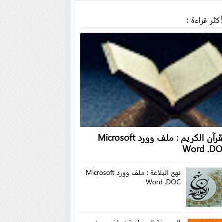
كثر قراءة :
القرآن الكريم : ملف وورد Microsoft
Word .D
نهج البلاغة : ملف وورد Microsoft
Word .DOC