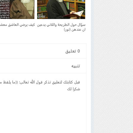
سؤال حول الطريحة واللاتي يدعين
كيف يرضي العاشق معشو
ان عندهن (نور)
0
تعليق
تنبيه
قبل كتابتك لتعليق تذكر قول الله تعالى: ((ما يلفظ م
شكرا لك