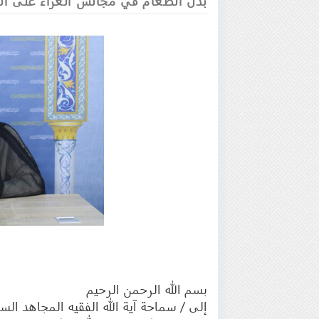
بذل الطعام في مجالس العزاء على ا
بسم الله الرحمن الرحيم
إلى / سماحة آية الله الفقيه المجاهد ا