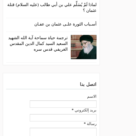
لماذا لَمْ يُسَلِّم علي بن أبي طالب (عليه السلام) قتلة
عثمان ؟
أسـباب الثورة علـى عثمان بن عفـان
ترجمة حياة سماحة آية الله الشهيد
السعيد السيد كمال الدين المقدس
الغريفي قدس سره
اتصل بنا
الاسم
بريد إلكتروني
*
رسالة
*