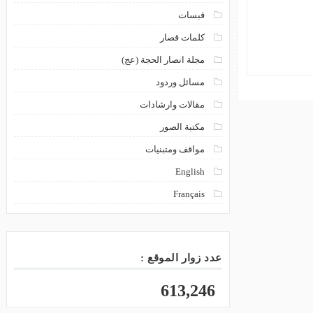
قبسات
كلمات قصار
مجلة انصار الحجة (عج)
مسائل وردود
مقالات وارشادات
مكتبة الصور
مواقف ومتبنيات
English
Français
عدد زوار الموقع :
613,246