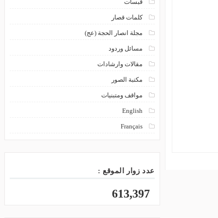
قبسات
كلمات قصار
مجلة انصار الحجة (عج)
مسائل وردود
مقالات وارشادات
مكتبة الصور
مواقف ومتبنيات
English
Français
عدد زوار الموقع :
613,397