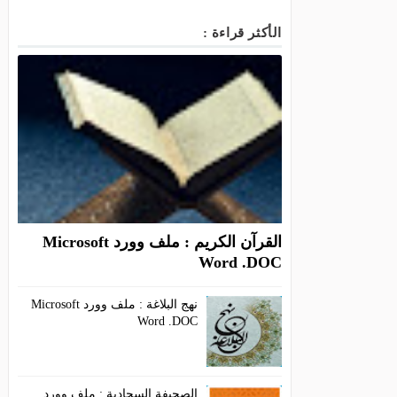
الأكثر قراءة :
القرآن الكريم : ملف وورد Microsoft
Word .DOC
نهج البلاغة : ملف وورد Microsoft
Word .DOC
الصحيفة السجادية : ملف وورد