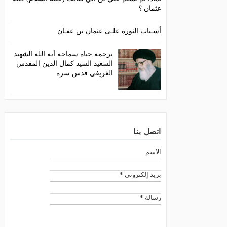
عثمان ؟
أسـباب الثورة علـى عثمان بن عفـان
ترجمة حياة سماحة آية الله الشهيد
السعيد السيد كمال الدين المقدس
الغريفي قدس سره
اتصل بنا
الاسم
بريد إلكتروني
*
رسالة
*