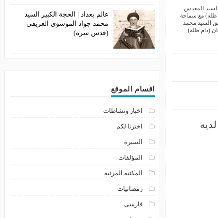
عالم بغداد | الحجة الكبير السيد
محمد جواد الموسوي الغريفي
(قدس سره)
اقسام الموقع
اخبار ونشاطات
اخترنا لكم
السيرة
المؤلفات
المكتبة المرئية
رمضانيات
فارسى