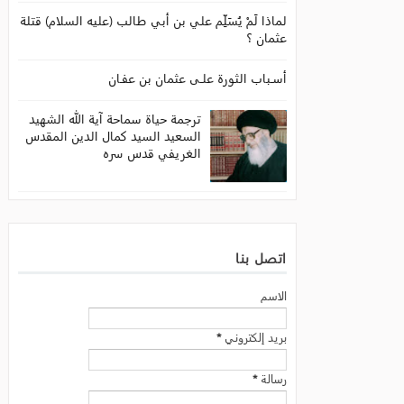
لماذا لَمْ يُسَلِّم علي بن أبي طالب (عليه السلام) قتلة
عثمان ؟
أسـباب الثورة علـى عثمان بن عفـان
ترجمة حياة سماحة آية الله الشهيد
السعيد السيد كمال الدين المقدس
الغريفي قدس سره
اتصل بنا
الاسم
بريد إلكتروني
*
رسالة
*