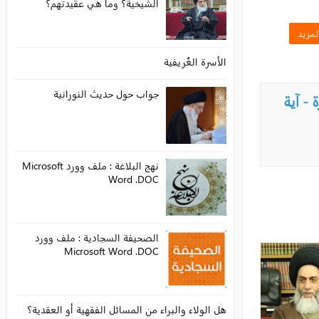
الشيخية؟ وما هي عقيدتهم؟
الأسرة الغُريفية
جواب حول حديث النورانية
نهج البلاغة : ملف وورد Microsoft
Word .DOC
الصحيفة السجادية : ملف وورد
Microsoft Word .DOC
هل الولاء والبراء من المسائل الفقهية أو العقدية؟