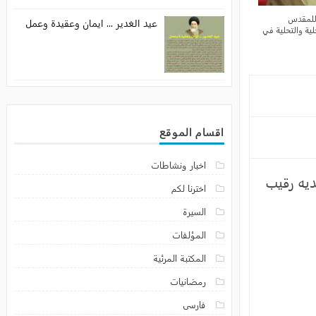
عيد الغدير ... ايمان وعقيدة وعمل
اقسام الموقع
اخبار ونشاطات
اخترنا لكم
السيرة
المؤلفات
المكتبة المرئية
رمضانيات
فارسى