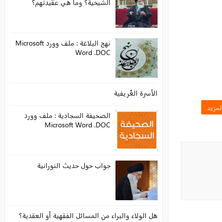
الشيخية؟ وما هي عقيدتهم؟
نهج البلاغة : ملف وورد Microsoft
Word .DOC
الأسرة الغُريفية
الصحيفة السجادية : ملف وورد
Microsoft Word .DOC
جواب حول حديث النورانية
هل الولاء والبراء من المسائل الفقهية أو العقدية؟