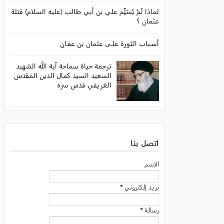
لماذا لَمْ يُسَلِّم علي بن أبي طالب (عليه السلام) قتلة
عثمان ؟
أسـباب الثورة علـى عثمان بن عفـان
ترجمة حياة سماحة آية الله الشهيد
السعيد السيد كمال الدين المقدس
الغريفي قدس سره
اتصل بنا
الاسم
بريد إلكتروني
*
رسالة
*