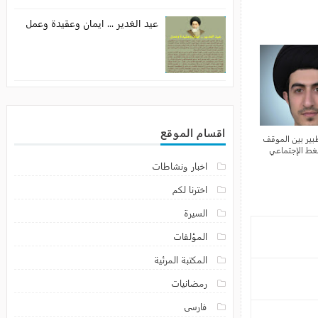
عيد الغدير ... ايمان وعقيدة وعمل
اقسام الموقع
اخبار ونشاطات
اخترنا لكم
السيرة
المؤلفات
المكتبة المرئية
رمضانيات
فارسى