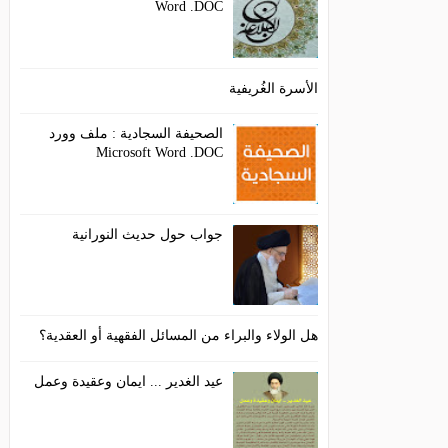
Word .DOC
الأسرة الغُريفية
الصحيفة السجادية : ملف وورد
Microsoft Word .DOC
جواب حول حديث النورانية
هل الولاء والبراء من المسائل الفقهية أو العقدية؟
عيد الغدير ... ايمان وعقيدة وعمل