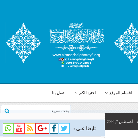
اخترنا لكم
اتصل بنا
تابعنا على :