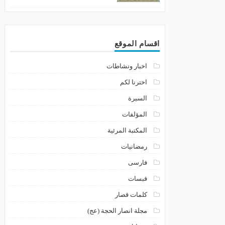
اقسام الموقع
اخبار ونشاطات
اخترنا لكم
السيرة
المؤلفات
المكتبة المرئية
رمضانيات
فارسى
قبسات
كلمات قصار
مجلة انصار الحجة (عج)