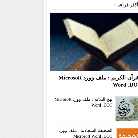
أكثر قراءة :
القرآن الكريم : ملف وورد Microsoft
Word .D
نهج البلاغة : ملف وورد Microsoft
Word .DOC
الصحيفة السجادية : ملف وورد
Microsoft Word .DOC