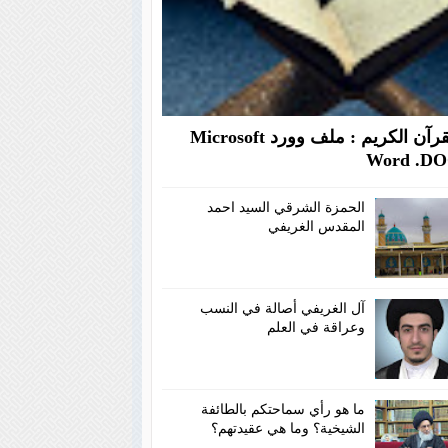
القرآن الكريم : ملف وورد Microsoft
Word .D
الحمزة الشرقي السيد احمد
المقدس الغريفي
آل الغريفي أصالة في النسب
وعراقة في العلم
ما هو رأي سماحتكم بالطائفة
الشيخية؟ وما هي عقيدتهم؟