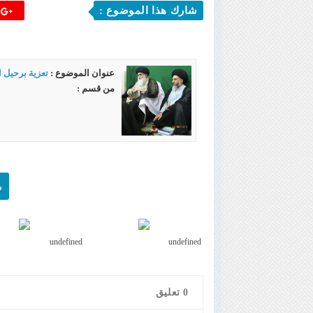
شارك هذا الموضوع :
ج
عنوان الموضوع :
تعزية برحيل 
من قسم :
م
undefined
undefined
0
تعليق