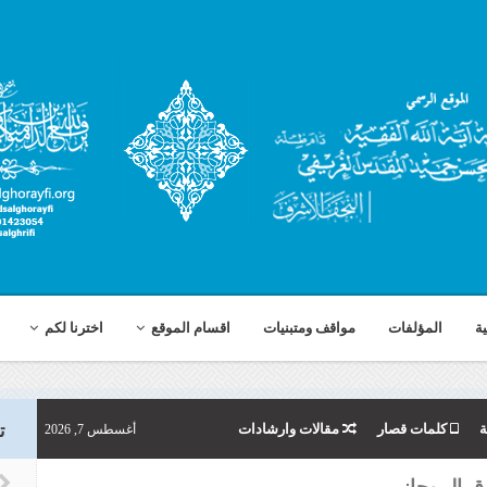
ية
المؤلفات
مواقف ومتبنيات
اقسام الموقع
اخترنا لكم
ة
كلمات قصار
مقالات وارشادات
أغسطس 7, 2026
ت