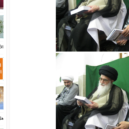
الأ
هل 