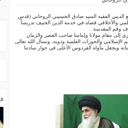
ق الروحاني
رجع الديني الفقيه السيد صادق الحسيني الروحاني (قدس
علمي والأخلاقي قضاه في خدمة الدين الحنيف تدريساً
ف وقم المقدسة .
ازي إلى مقام مولانا وإمامنا صاحب العصر والزمان
 الإسلامي والحوزات العلمية وذويه، ونسأل الله تعالى
اته ويجعل مأواه الفردوس الأعلى في جوار سادتنا
ال