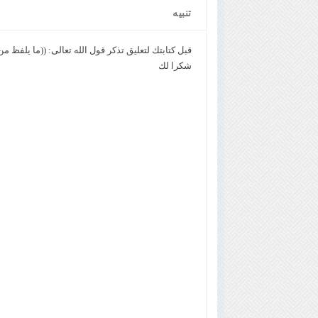
تنبيه
قبل كتابتك لتعليق تذكر قول الله تعالى: ((ما يلفظ من
شكرا لك