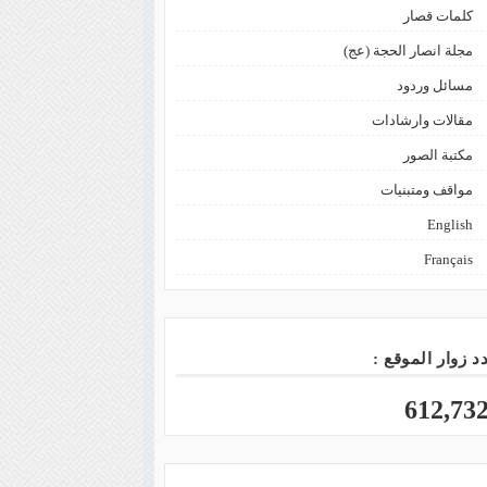
كلمات قصار
مجلة انصار الحجة (عج)
مسائل وردود
مقالات وارشادات
مكتبة الصور
مواقف ومتبنيات
English
Français
د زوار الموقع :
612,73