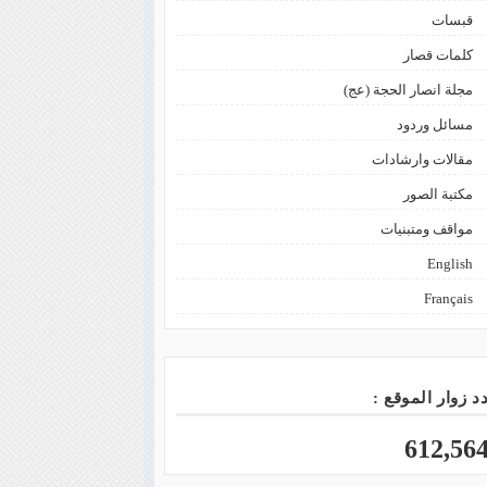
قبسات
كلمات قصار
مجلة انصار الحجة (عج)
مسائل وردود
مقالات وارشادات
مكتبة الصور
مواقف ومتبنيات
English
Français
د زوار الموقع :
612,56