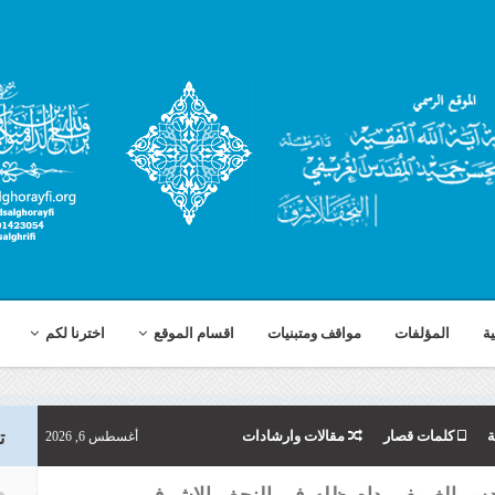
ية
المؤلفات
مواقف ومتبنيات
اقسام الموقع
اخترنا لكم
ة
كلمات قصار
مقالات وارشادات
أغسطس 6, 2026
ت