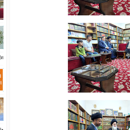
الأ
هل 