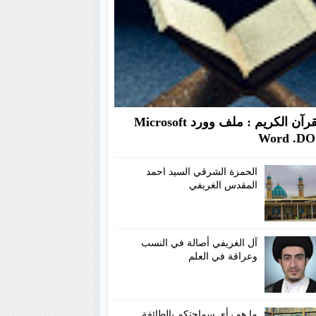
القرآن الكريم : ملف وورد Microsoft
Word .D
الحمزة الشرقي السيد احمد
المقدس الغريفي
آل الغريفي أصالة في النسب
وعراقة في العلم
ما هو رأي سماحتكم بالطائفة