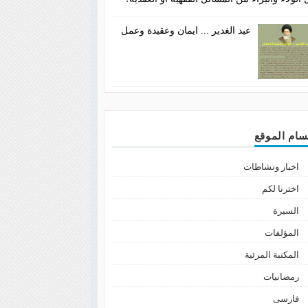
عيد الغدير ... ايمان وعقيدة وعمل
سام الموقع
اخبار ونشاطات
اخترنا لكم
السيرة
المؤلفات
المكتبة المرئية
رمضانيات
فارسى