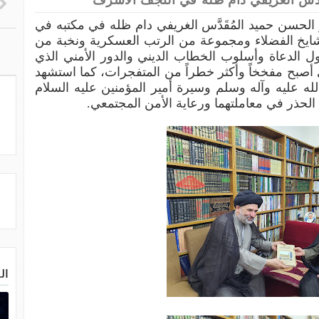
مقدس الغريفي دام ظله في النجف الاشرف
 الحسن حميد المُقَدَّس الغريفي دام ظله في مكتبه في
ايخ الفضلاء ومجموعة من الرتب العسكرية ونخبة من
ل الدعاة وأسلوب الخطاب الديني والدور الأمني الذي
ي أصبح مفخخاً وأكثر خطراً من المتفجرات، كما استشهد
 عليه وآله وسلم وسيرة أمير المؤمنين عليه السلام
الحذر في معاملتهما ورعاية الأمن المجتمعي.
ال