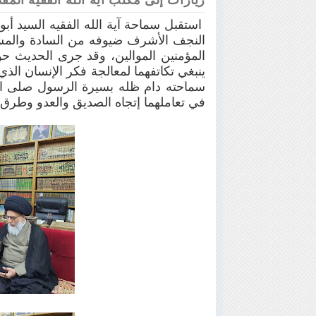
زيارات إلى مكتب آية الله الفقيه ال
استقبل سماحة آية الله الفقيه السيد أبو
النجف الأشرف ضيوفه من السادة والمش
المؤمنين الموالين، وقد جرى الحديث حو
ينبغي تكاتفهما لمعالجة فكر الإنسان الذ
سماحته دام ظله بسيرة الرسول صلى الله
في تعاملهما إتجاه الصديق والعدو وطرق 