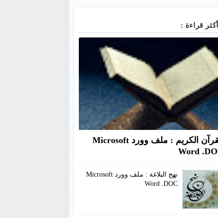
أكثر قراءة :
القرآن الكريم : ملف وورد Microsoft
Word .D
نهج البلاغة : ملف وورد Microsoft
Word .DOC